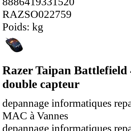
8886419331520
RAZSO022759
Poids:
kg
Razer Taipan Battlefield 
double capteur
depannage informatiques repa
MAC à Vannes
depannage informatiques repa