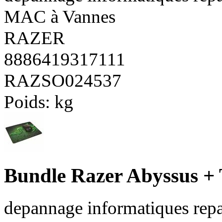
MAC à Vannes
RAZER
8886419317111
RAZSO024537
Poids:
kg
Bundle Razer Abyssus + 
depannage informatiques repa