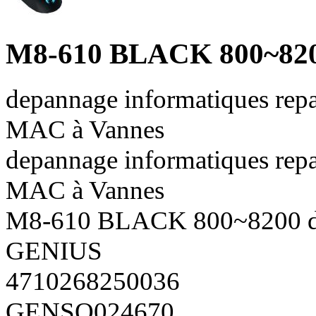
M8-610 BLACK 800~820
depannage informatiques repa
MAC à Vannes
depannage informatiques repa
MAC à Vannes
M8-610 BLACK 800~8200 d
GENIUS
4710268250036
GENSO024670