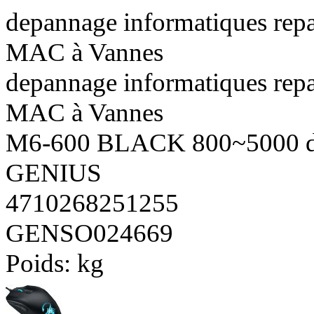
depannage informatiques repa
MAC à Vannes
depannage informatiques repa
MAC à Vannes
M6-600 BLACK 800~5000 d
GENIUS
4710268251255
GENSO024669
Poids:
kg