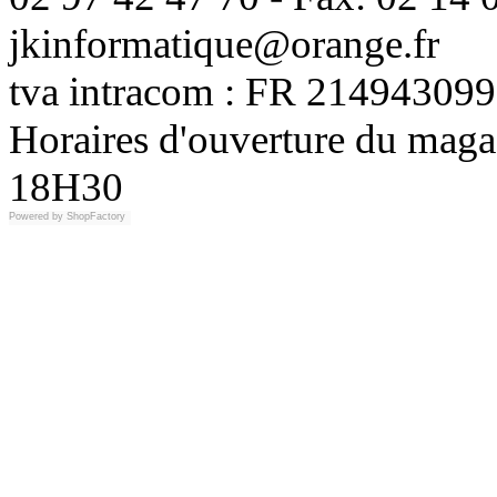
jkinformatique@orange.fr
tva intracom : FR 214943099
Horaires d'ouverture du maga
18H30
Powered by
ShopFactory