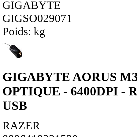
GIGABYTE
GIGSO029071
Poids:
kg
GIGABYTE AORUS M3 
OPTIQUE - 6400DPI - R
USB
RAZER