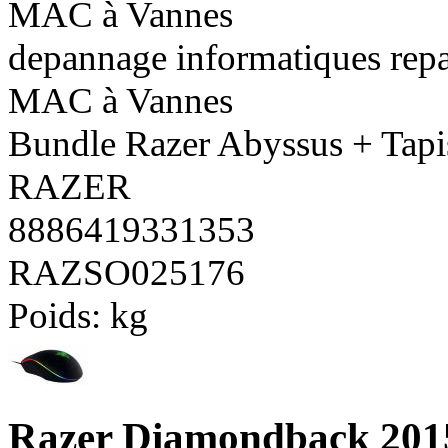
MAC à Vannes
depannage informatiques repa
MAC à Vannes
Bundle Razer Abyssus + Tapis
RAZER
8886419331353
RAZSO025176
Poids:
kg
Razer Diamondback 2015